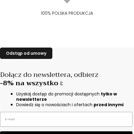
100% POLSKA PRODUKCJA
Dołącz do newslettera,
odbierz
-8% na wszystko
i
:
Uzyskaj dostęp do promocji dostępnych
tylko w
newsletterze
Dowiedz się o nowościach i ofertach
przed innymi
Email