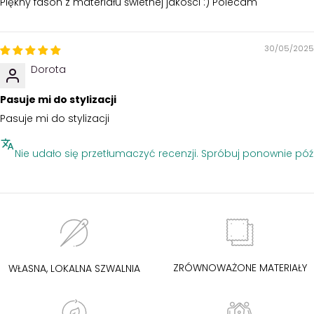
Piękny fason z materiału świetnej jakości :) Polecam
30/05/2025
Dorota
Pasuje mi do stylizacji
Pasuje mi do stylizacji
Nie udało się przetłumaczyć recenzji. Spróbuj ponownie póź
ZRÓWNOWAŻONE MATERIAŁY
WŁASNA, LOKALNA SZWALNIA