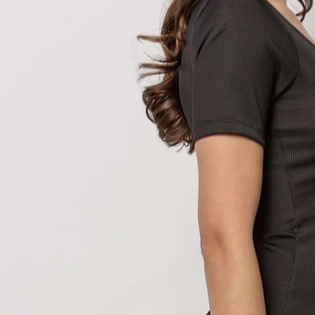
Otwórz multimedia 3 w trybie modalnym