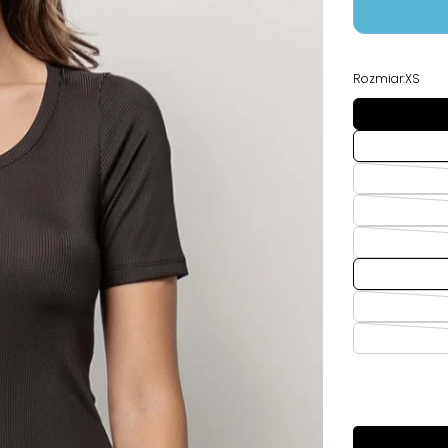
Rozmiar:
XS