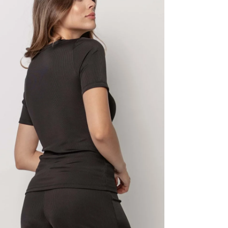
multimedia 5 w trybie modalnym