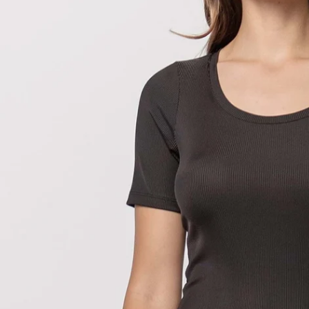
Otwórz multimedia 0 w trybie modalnym