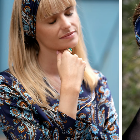
Öffnen Sie das Medium 4 im Modalmodus
Öffnen 