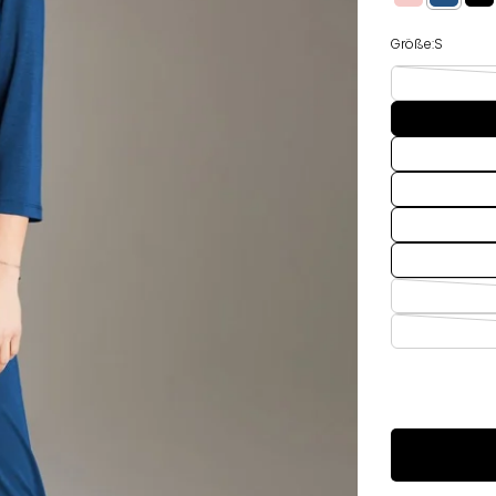
Größe:
S