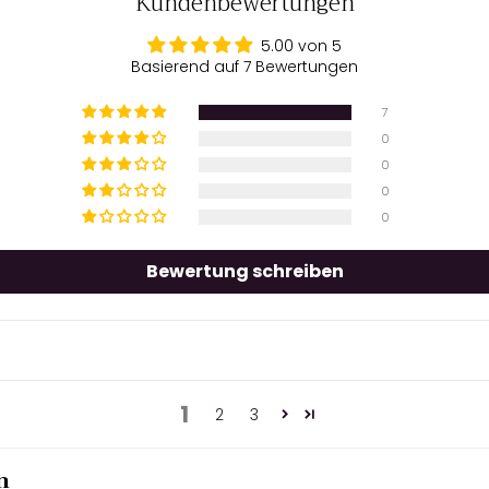
Kundenbewertungen
5.00 von 5
Basierend auf 7 Bewertungen
7
0
0
0
0
Bewertung schreiben
1
2
3
n